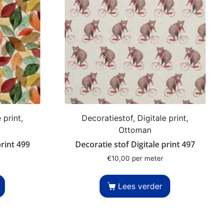
 print,
Decoratiestof, Digitale print,
Ottoman
print 499
Decoratie stof Digitale print 497
€
10,00
per meter
Lees verder