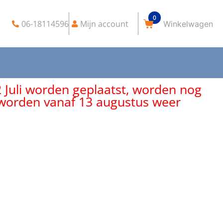
0
06-18114596
Mijn account
2 Juli worden geplaatst, worden nog
, worden vanaf 13 augustus weer