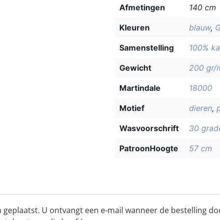
Afmetingen
140 cm
Kleuren
blauw
,
G
Samenstelling
100% ka
Gewicht
200 gr/
Martindale
18000
Motief
dieren
,
Wasvoorschrift
30 grad
PatroonHoogte
57 cm
 geplaatst. U ontvangt een e-mail wanneer de bestelling do