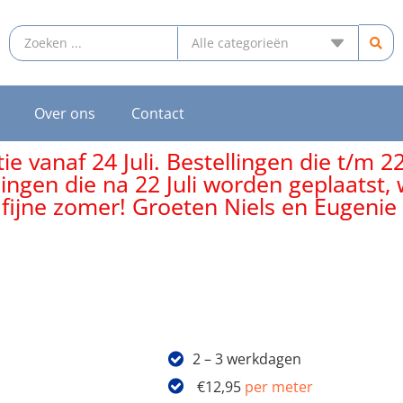
Over ons
Contact
e vanaf 24 Juli. Bestellingen die t/m 2
lingen die na 22 Juli worden geplaatst
 fijne zomer! Groeten Niels en Eugenie
2 – 3 werkdagen
€
12,95
per meter