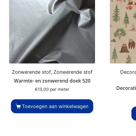
Zonwerende stof, Zonwerende stof
Decorat
Warmte- en zonwerend doek 520
Decorati
€
13,00
per meter
Toevoegen aan winkelwagen