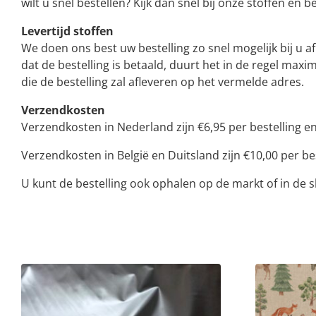
wilt u snel bestellen? Kijk dan snel bij onze stoffen en b
Levertijd stoffen
We doen ons best uw bestelling zo snel mogelijk bij u a
dat de bestelling is betaald, duurt het in de regel ma
die de bestelling zal afleveren op het vermelde adres.
Verzendkosten
Verzendkosten in Nederland zijn €6,95 per bestelling en 
Verzendkosten in België en Duitsland zijn €10,00 per bes
U kunt de bestelling ook ophalen op de markt of in de