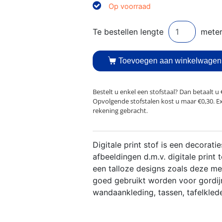
Op voorraad
Toevoegen aan winkelwagen
Bestelt u enkel een stofstaal? Dan betaalt u 
Opvolgende stofstalen kost u maar €0,30. E
rekening gebracht.
Digitale print stof is een decorat
afbeeldingen d.m.v. digitale print t
een talloze designs zoals deze met
goed gebruikt worden voor gordijn
wandaankleding, tassen, tafelkled