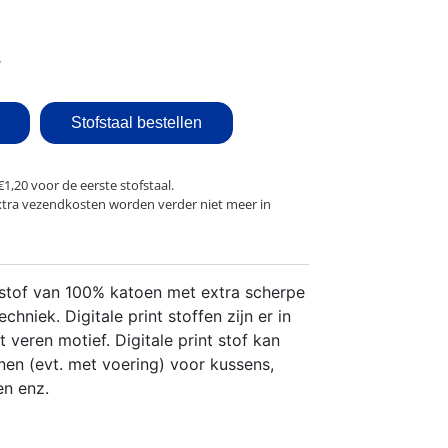
Stofstaal bestellen
€1,20 voor de eerste stofstaal.
xtra vezendkosten worden verder niet meer in
iestof van 100% katoen met extra scherpe
echniek. Digitale print stoffen zijn er in
 veren motief. Digitale print stof kan
en (evt. met voering) voor kussens,
en enz.