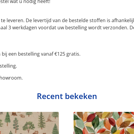
estel wat u nodig heeft!
f te leveren. De levertijd van de bestelde stoffen is afhan
ximaal 3 werkdagen voordat uw bestelling wordt verzonden. 
bij een bestelling vanaf €125 gratis.
telling.
 showroom.
Recent bekeken