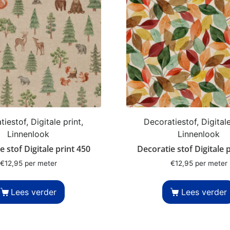
iestof, Digitale print,
Decoratiestof, Digitale
Linnenlook
Linnenlook
e stof Digitale print 450
Decoratie stof Digitale 
€
12,95
per meter
€
12,95
per meter
Lees verder
Lees verder