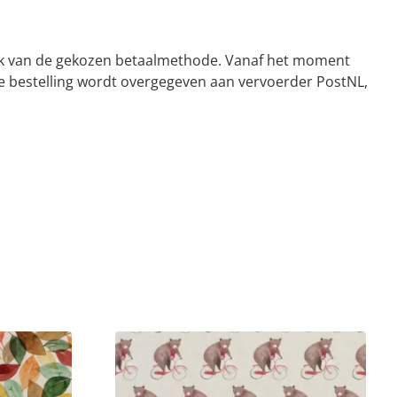
kelijk van de gekozen betaalmethode. Vanaf het moment
De bestelling wordt overgegeven aan vervoerder PostNL,