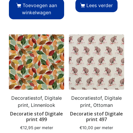
Toevoegen aan
Lees verder
winkelwagen
Decoratiestof, Digitale
Decoratiestof, Digitale
print, Linnenlook
print, Ottoman
Decoratie stof Digitale
Decoratie stof Digitale
print 499
print 497
€
12,95
per meter
€
10,00
per meter