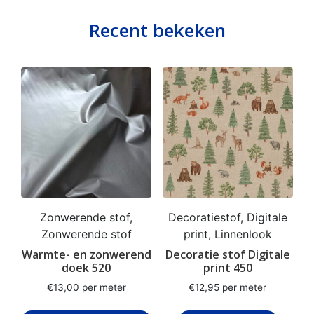
Recent bekeken
Zonwerende stof,
Decoratiestof, Digitale
Zonwerende stof
print, Linnenlook
Warmte- en zonwerend
Decoratie stof Digitale
doek 520
print 450
€
13,00
per meter
€
12,95
per meter