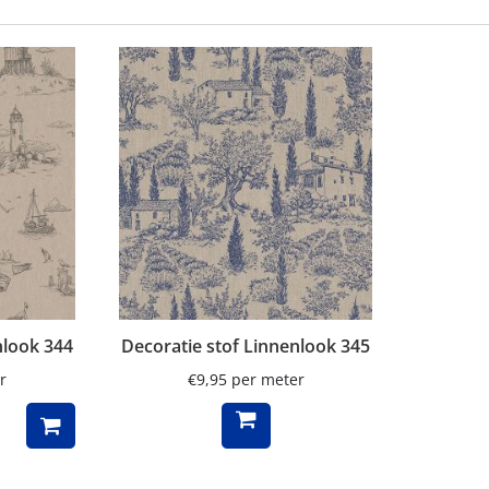
nlook 344
Decoratie stof Linnenlook 345
r
€
9,95
per meter