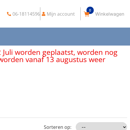
0
06-18114596
Mijn account
2 Juli worden geplaatst, worden nog
, worden vanaf 13 augustus weer
Sorteren op: