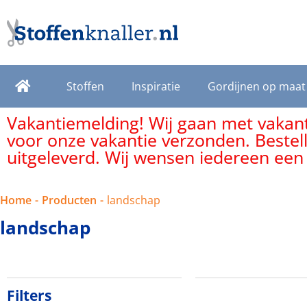
Stoffen
Inspiratie
Gordijnen op maat
Vakantiemelding! Wij gaan met vakanti
voor onze vakantie verzonden. Bestel
uitgeleverd. Wij wensen iedereen een
Home
-
Producten
-
landschap
landschap
Filters