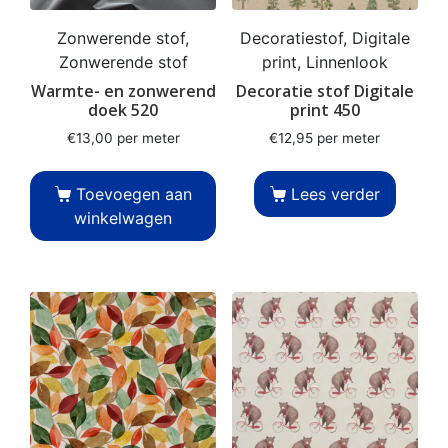
Zonwerende stof,
Decoratiestof, Digitale
Zonwerende stof
print, Linnenlook
Warmte- en zonwerend
Decoratie stof Digitale
doek 520
print 450
€
13,00
per meter
€
12,95
per meter
Toevoegen aan
Lees verder
winkelwagen