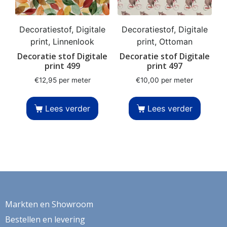
Decoratiestof, Digitale
Decoratiestof, Digitale
print, Linnenlook
print, Ottoman
Decoratie stof Digitale
Decoratie stof Digitale
print 499
print 497
€
12,95
per meter
€
10,00
per meter
Lees verder
Lees verder
Markten en Showroom
Bestellen en levering