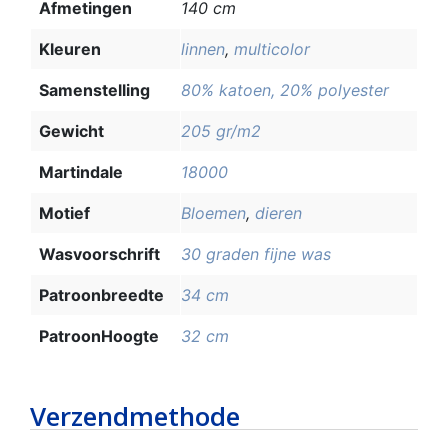
Afmetingen
140 cm
Kleuren
linnen
,
multicolor
Samenstelling
80% katoen, 20% polyester
Gewicht
205 gr/m2
Martindale
18000
Motief
Bloemen
,
dieren
Wasvoorschrift
30 graden fijne was
Patroonbreedte
34 cm
PatroonHoogte
32 cm
Verzendmethode