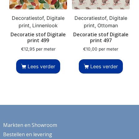
Decoratiestof, Digitale
Decoratiestof, Digitale
print, Linnenlook
print, Ottoman
Decoratie stof Digitale
Decoratie stof Digitale
print 499
print 497
€
12,95
per meter
€
10,00
per meter
Lees verder
Lees verder
Markten en Showroom
Bestellen en levering