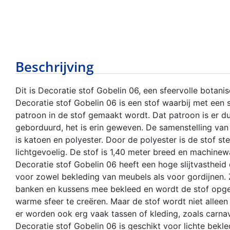
Beschrijving
Dit is Decoratie stof Gobelin 06, een sfeervolle botan
Decoratie stof Gobelin 06 is een stof waarbij met een
patroon in de stof gemaakt wordt. Dat patroon is er du
geborduurd, het is erin geweven. De samenstelling van
is katoen en polyester. Door de polyester is de stof st
lichtgevoelig. De stof is 1,40 meter breed en machine
Decoratie stof Gobelin 06 heeft een hoge slijtvastheid
voor zowel bekleding van meubels als voor gordijnen. 
banken en kussens mee bekleed en wordt de stof opge
warme sfeer te creëren. Maar de stof wordt niet alleen 
er worden ook erg vaak tassen of kleding, zoals carn
Decoratie stof Gobelin 06 is geschikt voor lichte bekled