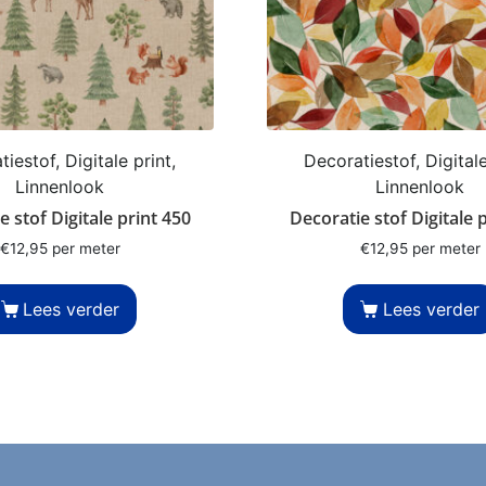
iestof, Digitale print,
Decoratiestof, Digitale
Linnenlook
Linnenlook
e stof Digitale print 450
Decoratie stof Digitale 
€
12,95
per meter
€
12,95
per meter
Lees verder
Lees verder