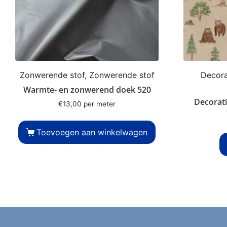
Zonwerende stof, Zonwerende stof
Decorat
Warmte- en zonwerend doek 520
Decorati
€
13,00
per meter
Toevoegen aan winkelwagen