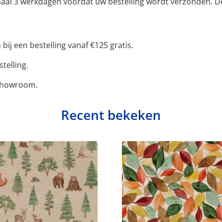
ximaal 3 werkdagen voordat uw bestelling wordt verzonden. 
bij een bestelling vanaf €125 gratis.
telling.
 showroom.
Recent bekeken