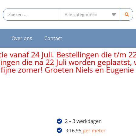
Over ons
Contact
e vanaf 24 Juli. Bestellingen die t/m 2
lingen die na 22 Juli worden geplaatst
 fijne zomer! Groeten Niels en Eugenie
2 – 3 werkdagen
€
16,95
per meter