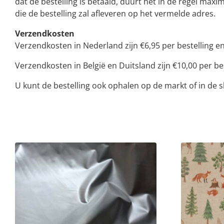
dat de bestelling is betaald, duurt het in de regel ma
die de bestelling zal afleveren op het vermelde adres.
Verzendkosten
Verzendkosten in Nederland zijn €6,95 per bestelling en 
Verzendkosten in België en Duitsland zijn €10,00 per bes
U kunt de bestelling ook ophalen op de markt of in de