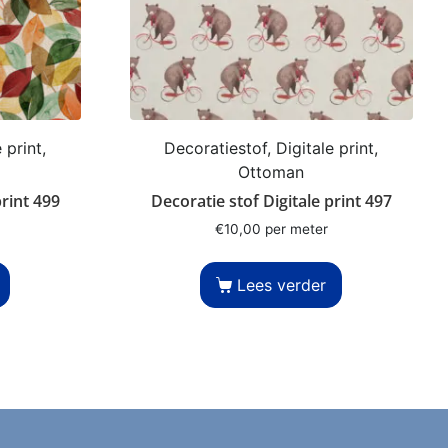
 print,
Decoratiestof, Digitale print,
Ottoman
print 499
Decoratie stof Digitale print 497
€
10,00
per meter
Lees verder