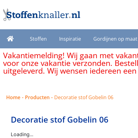
Stoffen
Inspiratie
Gordijnen op maat
Vakantiemelding! Wij gaan met vakanti
voor onze vakantie verzonden. Bestel
uitgeleverd. Wij wensen iedereen een
Home
-
Producten
-
Decoratie stof Gobelin 06
Decoratie stof Gobelin 06
Loading...