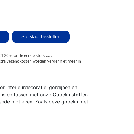
Stofstaal bestellen
€1,20 voor de eerste stofstaal.
xtra vezendkosten worden verder niet meer in
or interieurdecoratie, gordijnen en
ns en tassen met onze Gobelin stoffen
llende motieven. Zoals deze gobelin met