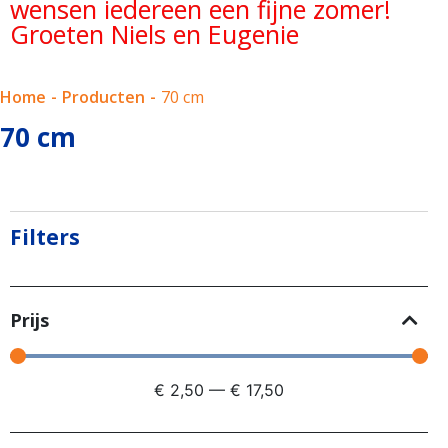
wensen iedereen een fijne zomer!
Groeten Niels en Eugenie
Home
-
Producten
-
70 cm
70 cm
Filters
Prijs
€
2,50
—
€
17,50