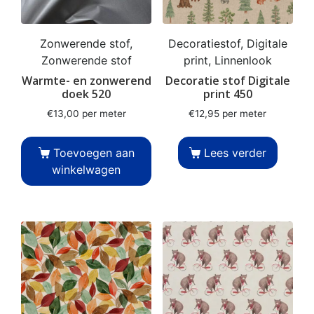
Zonwerende stof,
Decoratiestof, Digitale
Zonwerende stof
print, Linnenlook
Warmte- en zonwerend
Decoratie stof Digitale
doek 520
print 450
€
13,00
per meter
€
12,95
per meter
Toevoegen aan
Lees verder
winkelwagen