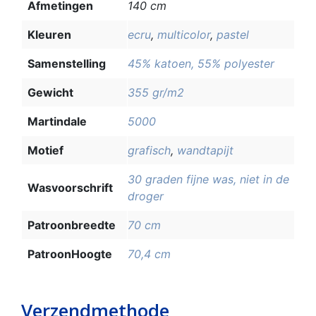
Afmetingen
140 cm
Kleuren
ecru
,
multicolor
,
pastel
Samenstelling
45% katoen, 55% polyester
Gewicht
355 gr/m2
Martindale
5000
Motief
grafisch
,
wandtapijt
30 graden fijne was, niet in de
Wasvoorschrift
droger
Patroonbreedte
70 cm
PatroonHoogte
70,4 cm
Verzendmethode