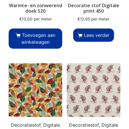
Warmte- en zonwerend
Decoratie stof Digitale
doek 520
print 450
€
13,00
per meter
€
12,95
per meter
Toevoegen aan
Lees verder
winkelwagen
Decoratiestof, Digitale
Decoratiestof, Digitale