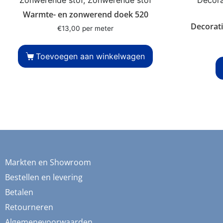
Warmte- en zonwerend doek 520
Decorati
€
13,00
per meter
Toevoegen aan winkelwagen
Markten en Showroom
Bestellen en levering
Betalen
Retourneren
Algemenevoorwaarden