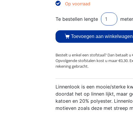
Op voorraad
Toevoegen aan winkelwagen
Bestelt u enkel een stofstaal? Dan betaalt u 
Opvolgende stofstalen kost u maar €0,30. E
rekening gebracht.
Linnenlook is een mooie/sterke kwal
doordat het op linnen lijkt, maar 
katoen en 20% polyester. Linnenlook
motieven zoals deze met streep m