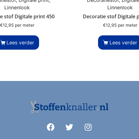
Linnenlook
Linnenlook
e stof Digitale print 450
Decoratie stof Digitale 
€
12,95
per meter
€
12,95
per meter
Lees verder
Lees verder