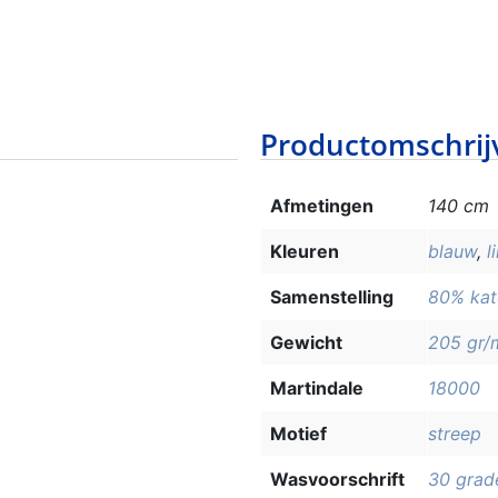
Productomschrij
Afmetingen
140 cm
Kleuren
blauw
,
l
Samenstelling
80% kat
Gewicht
205 gr/
Martindale
18000
Motief
streep
Wasvoorschrift
30 grad