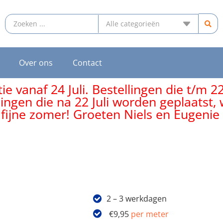
Over ons
Contact
e vanaf 24 Juli. Bestellingen die t/m 2
lingen die na 22 Juli worden geplaatst
 fijne zomer! Groeten Niels en Eugenie
2 – 3 werkdagen
€
9,95
per meter