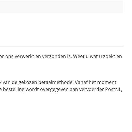
or ons verwerkt en verzonden is. Weet u wat u zoekt en
kelijk van de gekozen betaalmethode. Vanaf het moment
De bestelling wordt overgegeven aan vervoerder PostNL,