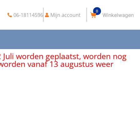
0
06-18114596
Mijn account
2 Juli worden geplaatst, worden nog
, worden vanaf 13 augustus weer