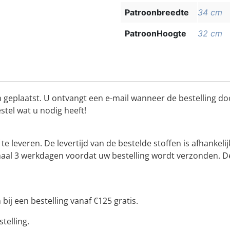
Patroonbreedte
34 cm
PatroonHoogte
32 cm
 geplaatst. U ontvangt een e-mail wanneer de bestelling do
estel wat u nodig heeft!
f te leveren. De levertijd van de bestelde stoffen is afhan
ximaal 3 werkdagen voordat uw bestelling wordt verzonden. 
bij een bestelling vanaf €125 gratis.
telling.