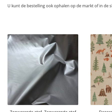
U kunt de bestelling ook ophalen op de markt of in de
Zonwerende stof, Zonwerende stof
Decorat