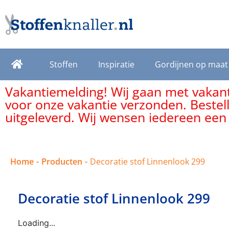
Stoffen
Inspiratie
Gordijnen op maat
Vakantiemelding! Wij gaan met vakanti
voor onze vakantie verzonden. Bestel
uitgeleverd. Wij wensen iedereen een
Home
-
Producten
-
Decoratie stof Linnenlook 299
Decoratie stof Linnenlook 299
Loading...