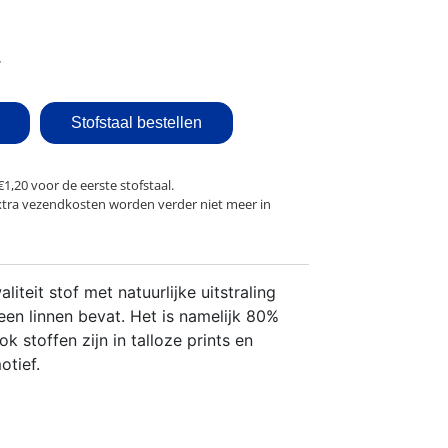
Stofstaal bestellen
€1,20 voor de eerste stofstaal.
xtra vezendkosten worden verder niet meer in
iteit stof met natuurlijke uitstraling
geen linnen bevat. Het is namelijk 80%
 stoffen zijn in talloze prints en
otief.