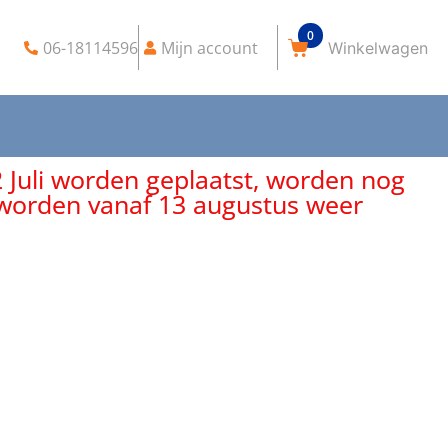
0
06-18114596
Mijn account
2 Juli worden geplaatst, worden nog
, worden vanaf 13 augustus weer