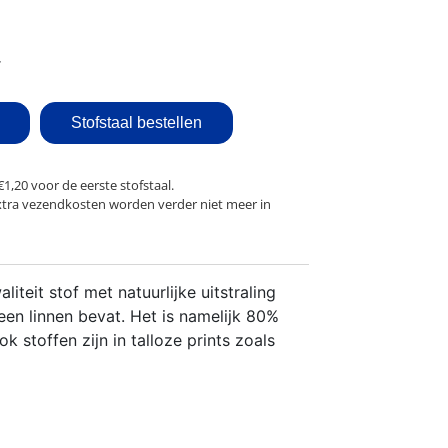
Stofstaal bestellen
€1,20 voor de eerste stofstaal.
xtra vezendkosten worden verder niet meer in
iteit stof met natuurlijke uitstraling
geen linnen bevat. Het is namelijk 80%
 stoffen zijn in talloze prints zoals