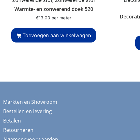
Warmte- en zonwerend doek 520
Decorati
€
13,00
per meter
Toevoegen aan winkelwagen
Markten en Showroom
Bestellen en levering
Betalen
Retourneren
Algemenevoorwaarden