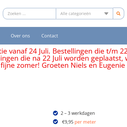
Over ons
Contact
e vanaf 24 Juli. Bestellingen die t/m 2
lingen die na 22 Juli worden geplaatst
 fijne zomer! Groeten Niels en Eugenie
2 – 3 werkdagen
€
9,95
per meter