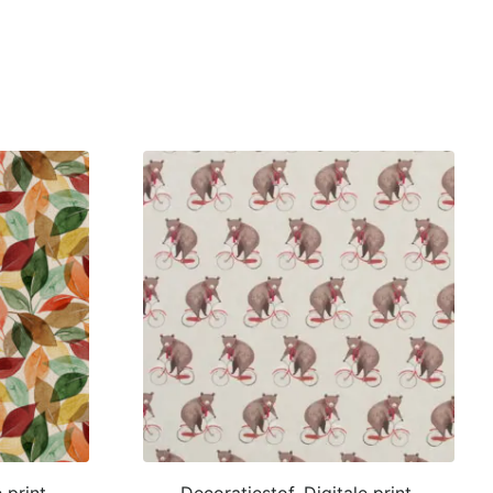
 print,
Decoratiestof, Digitale print,