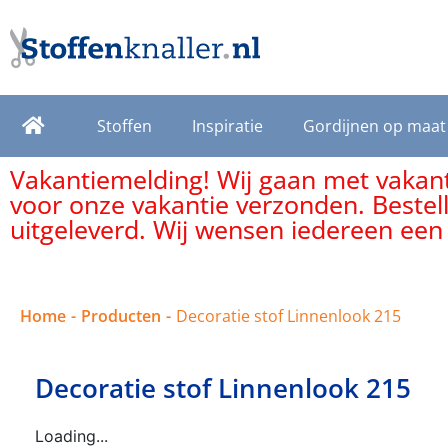
Stoffen
Inspiratie
Gordijnen op maat
Vakantiemelding! Wij gaan met vakanti
voor onze vakantie verzonden. Bestel
uitgeleverd. Wij wensen iedereen een
Home
-
Producten
-
Decoratie stof Linnenlook 215
Decoratie stof Linnenlook 215
Loading...