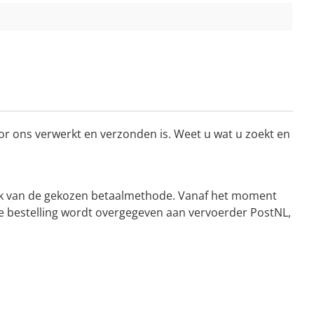
or ons verwerkt en verzonden is. Weet u wat u zoekt en
kelijk van de gekozen betaalmethode. Vanaf het moment
De bestelling wordt overgegeven aan vervoerder PostNL,