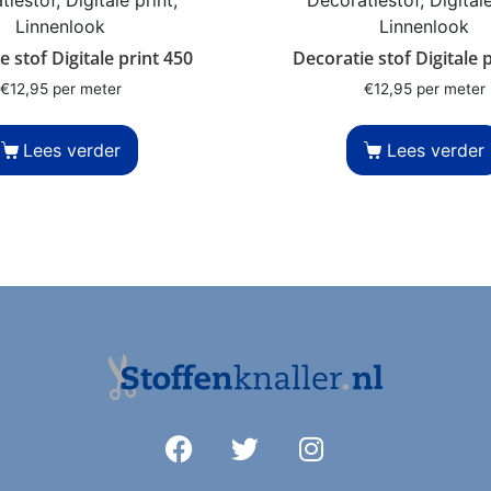
Linnenlook
Linnenlook
e stof Digitale print 450
Decoratie stof Digitale 
€
12,95
per meter
€
12,95
per meter
Lees verder
Lees verder