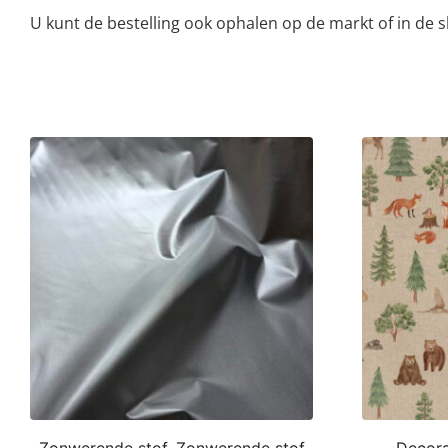
U kunt de bestelling ook ophalen op de markt of in de
Zonwerende stof, Zonwerende stof
Decorat