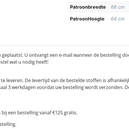
Patroonbreedte
68 cm
PatroonHoogte
64 cm
 geplaatst. U ontvangt een e-mail wanneer de bestelling do
estel wat u nodig heeft!
f te leveren. De levertijd van de bestelde stoffen is afhan
ximaal 3 werkdagen voordat uw bestelling wordt verzonden. 
bij een bestelling vanaf €125 gratis.
telling.