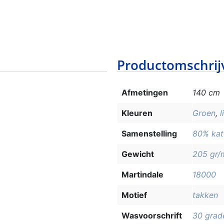
Productomschrij
Afmetingen
140 cm
Kleuren
Groen
,
l
Samenstelling
80% kat
Gewicht
205 gr/
Martindale
18000
Motief
takken
Wasvoorschrift
30 grad