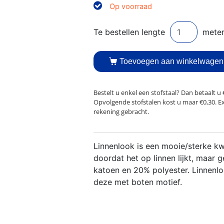
Op voorraad
Toevoegen aan winkelwagen
Bestelt u enkel een stofstaal? Dan betaalt u 
Opvolgende stofstalen kost u maar €0,30. E
rekening gebracht.
Linnenlook is een mooie/sterke kwal
doordat het op linnen lijkt, maar 
katoen en 20% polyester. Linnenlook
deze met boten motief.