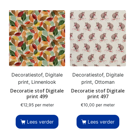
Decoratiestof, Digitale
Decoratiestof, Digitale
print, Linnenlook
print, Ottoman
Decoratie stof Digitale
Decoratie stof Digitale
print 499
print 497
€
12,95
per meter
€
10,00
per meter
Lees verder
Lees verder