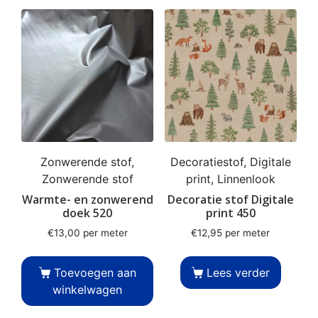
Zonwerende stof,
Decoratiestof, Digitale
Zonwerende stof
print, Linnenlook
Warmte- en zonwerend
Decoratie stof Digitale
doek 520
print 450
€
13,00
per meter
€
12,95
per meter
Toevoegen aan
Lees verder
winkelwagen