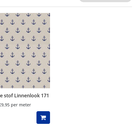
e stof Linnenlook 171
€
9,95
per meter