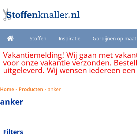
Stoffen
Inspiratie
Gordijnen op maat
Vakantiemelding! Wij gaan met vakanti
voor onze vakantie verzonden. Bestel
uitgeleverd. Wij wensen iedereen een
Home
-
Producten
-
anker
anker
Filters