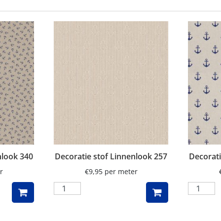
nlook 340
Decoratie stof Linnenlook 257
Decorati
r
€
9,95
per meter