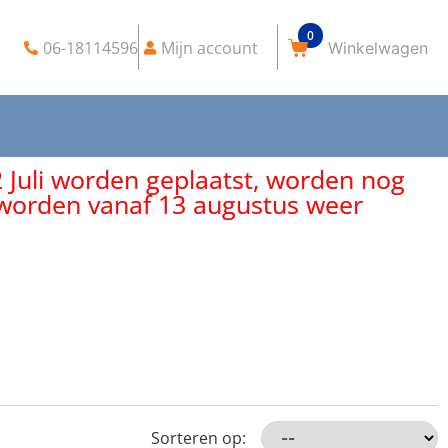
0
06-18114596
Mijn account
2 Juli worden geplaatst, worden nog
, worden vanaf 13 augustus weer
Sorteren op: