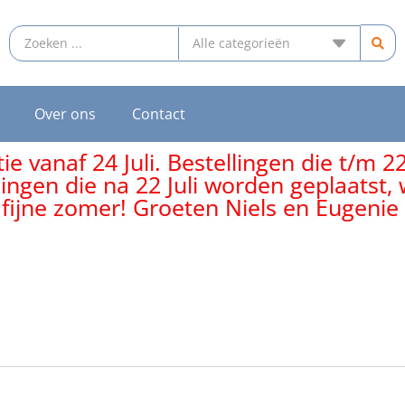
Over ons
Contact
e vanaf 24 Juli. Bestellingen die t/m 2
lingen die na 22 Juli worden geplaatst
 fijne zomer! Groeten Niels en Eugenie