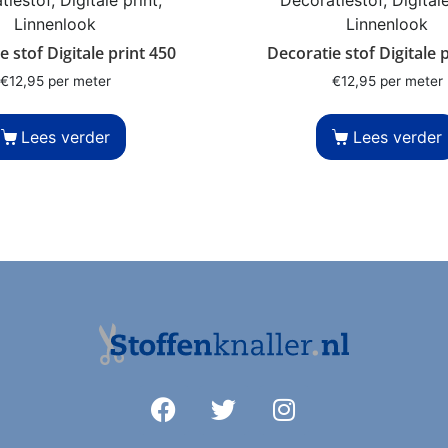
Linnenlook
Linnenlook
e stof Digitale print 450
Decoratie stof Digitale 
€
12,95
per meter
€
12,95
per meter
Lees verder
Lees verder