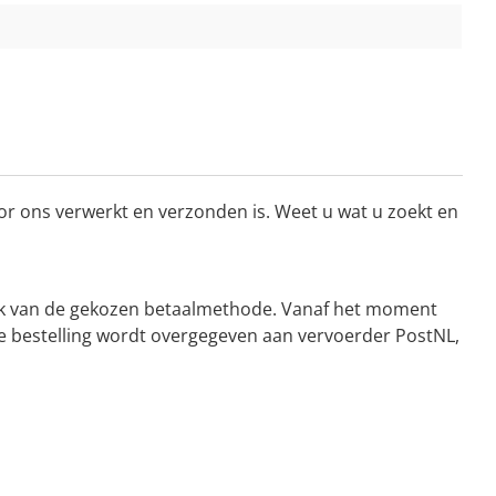
or ons verwerkt en verzonden is. Weet u wat u zoekt en
kelijk van de gekozen betaalmethode. Vanaf het moment
De bestelling wordt overgegeven aan vervoerder PostNL,