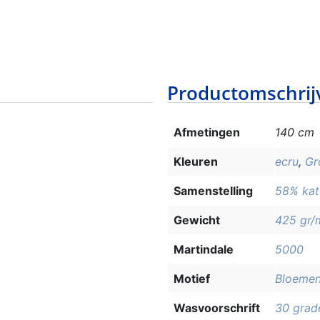
Productomschrij
Afmetingen
140 cm
Kleuren
ecru
,
Gr
Samenstelling
58% kat
Gewicht
425 gr/
Martindale
5000
Motief
Bloeme
Wasvoorschrift
30 grade