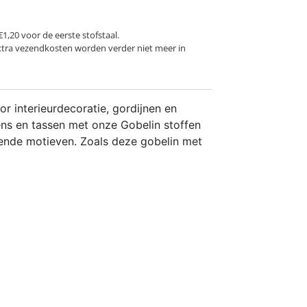
€1,20 voor de eerste stofstaal.
xtra vezendkosten worden verder niet meer in
or interieurdecoratie, gordijnen en
ns en tassen met onze Gobelin stoffen
llende motieven. Zoals deze gobelin met