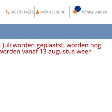
0
06-18114596
Mijn account
2 Juli worden geplaatst, worden nog
, worden vanaf 13 augustus weer