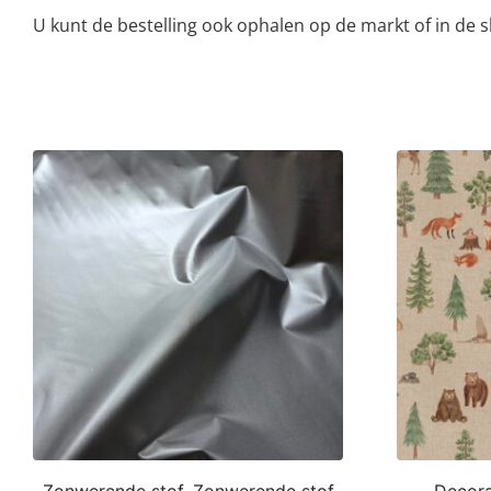
U kunt de bestelling ook ophalen op de markt of in de
Zonwerende stof, Zonwerende stof
Decorat