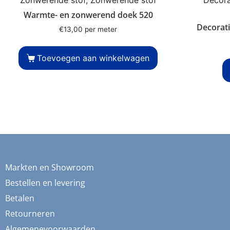
Warmte- en zonwerend doek 520
Decorati
€
13,00
per meter
Toevoegen aan winkelwagen
Markten en Showroom
Bestellen en levering
Betalen
Retourneren
Algemenevoorwaarden