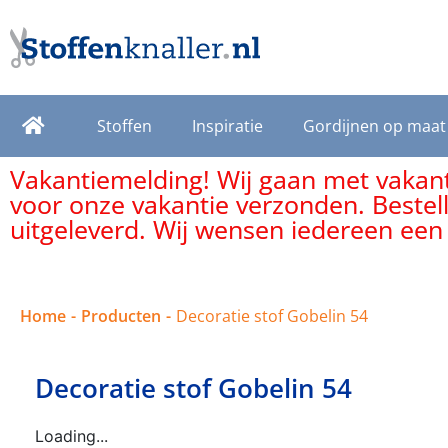
Stoffen
Inspiratie
Gordijnen op maat
Vakantiemelding! Wij gaan met vakanti
voor onze vakantie verzonden. Bestel
uitgeleverd. Wij wensen iedereen een
Home
-
Producten
-
Decoratie stof Gobelin 54
Decoratie stof Gobelin 54
Loading...