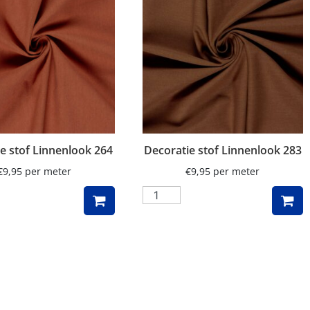
e stof Linnenlook 264
Decoratie stof Linnenlook 283
€
9,95
per meter
€
9,95
per meter