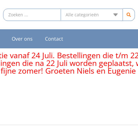
Over ons
Contact
e vanaf 24 Juli. Bestellingen die t/m 2
lingen die na 22 Juli worden geplaatst
 fijne zomer! Groeten Niels en Eugenie