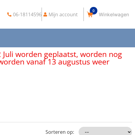
0
06-18114596
Mijn account
2 Juli worden geplaatst, worden nog
, worden vanaf 13 augustus weer
Sorteren op: