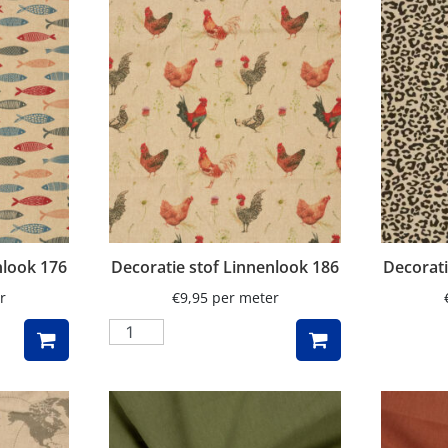
nlook 176
Decoratie stof Linnenlook 186
Decorati
r
€
9,95
per meter