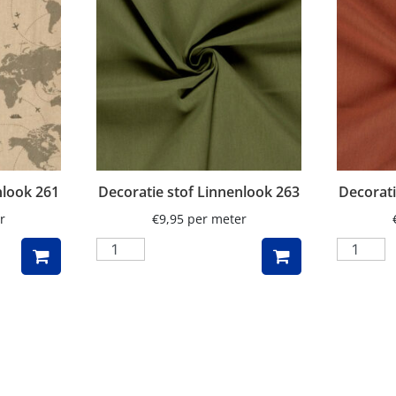
nlook 261
Decoratie stof Linnenlook 263
Decorati
r
€
9,95
per meter