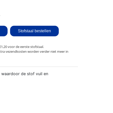
Stofstaal bestellen
€1,20 voor de eerste stofstaal.
xtra vezendkosten worden verder niet meer in
 waardoor de stof vuil en