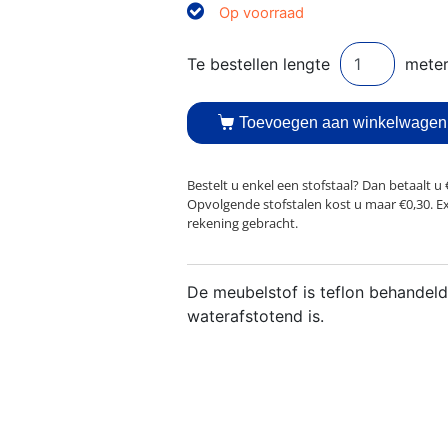
Op voorraad
Toevoegen aan winkelwagen
Bestelt u enkel een stofstaal? Dan betaalt u 
Opvolgende stofstalen kost u maar €0,30. E
rekening gebracht.
De meubelstof is teflon behandeld
waterafstotend is.