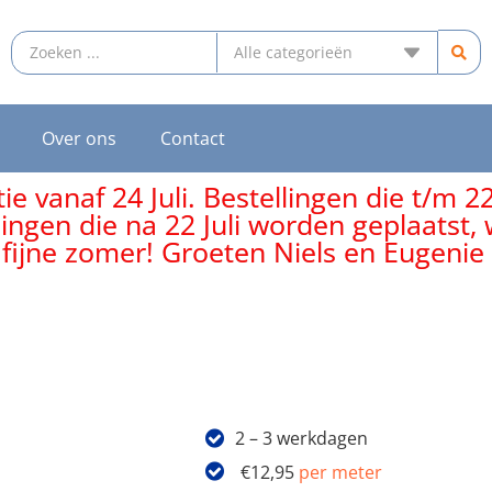
Over ons
Contact
e vanaf 24 Juli. Bestellingen die t/m 2
lingen die na 22 Juli worden geplaatst
 fijne zomer! Groeten Niels en Eugenie
2 – 3 werkdagen
€
12,95
per meter