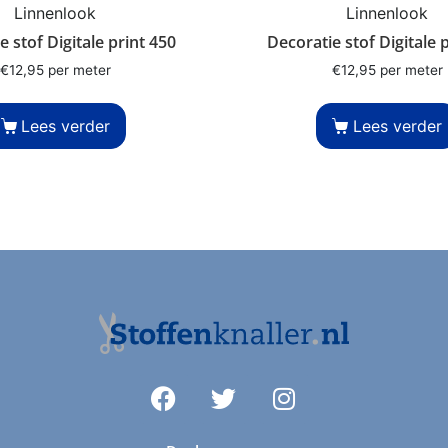
Linnenlook
Linnenlook
e stof Digitale print 450
Decoratie stof Digitale 
€
12,95
per meter
€
12,95
per meter
Lees verder
Lees verder