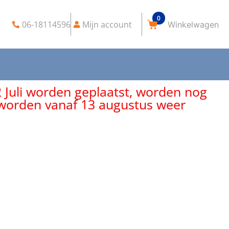
0
06-18114596
Mijn account
2 Juli worden geplaatst, worden nog
, worden vanaf 13 augustus weer