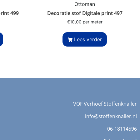
Ottoman
print 499
Decoratie stof Digitale print 497
€
10,00
per meter
Lees verder
VOF Verhoef Stoffenknaller
info@stoffenknaller.nl
06-18114596