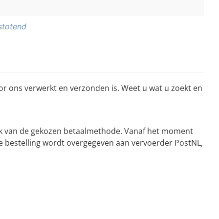
stotend
or ons verwerkt en verzonden is. Weet u wat u zoekt en
kelijk van de gekozen betaalmethode. Vanaf het moment
De bestelling wordt overgegeven aan vervoerder PostNL,