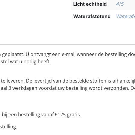
Licht echtheid
4/5
Waterafstotend
Wateraf
 geplaatst. U ontvangt een e-mail wanneer de bestelling do
estel wat u nodig heeft!
f te leveren. De levertijd van de bestelde stoffen is afhan
ximaal 3 werkdagen voordat uw bestelling wordt verzonden. 
bij een bestelling vanaf €125 gratis.
telling.