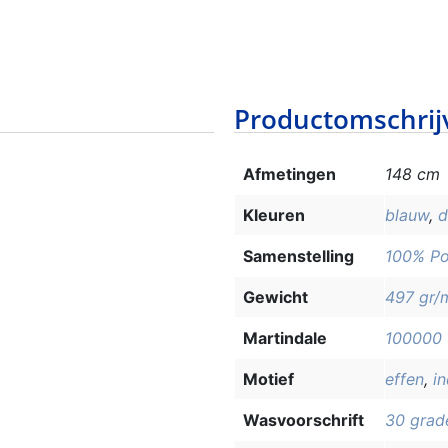
Productomschrij
Afmetingen
148 cm
Kleuren
blauw
,
d
Samenstelling
100% Po
Gewicht
497 gr/
Martindale
100000
Motief
effen
,
i
Wasvoorschrift
30 grad