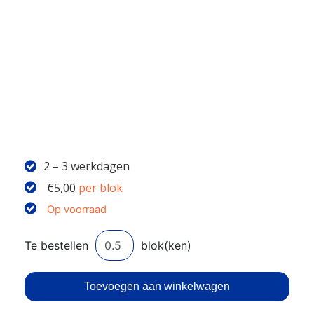
2 – 3 werkdagen
€
5,00
per blok
Op voorraad
Toevoegen aan winkelwagen