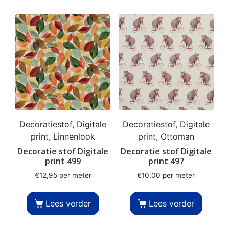
Decoratiestof, Digitale
Decoratiestof, Digitale
print, Linnenlook
print, Ottoman
Decoratie stof Digitale
Decoratie stof Digitale
print 499
print 497
€
12,95
per meter
€
10,00
per meter
Lees verder
Lees verder