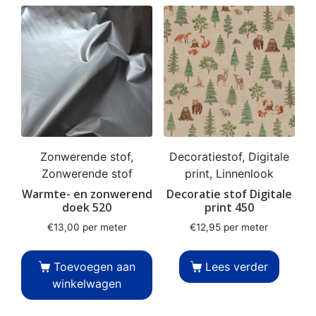
Zonwerende stof,
Decoratiestof, Digitale
Zonwerende stof
print, Linnenlook
Warmte- en zonwerend
Decoratie stof Digitale
doek 520
print 450
€
13,00
per meter
€
12,95
per meter
Toevoegen aan
Lees verder
winkelwagen