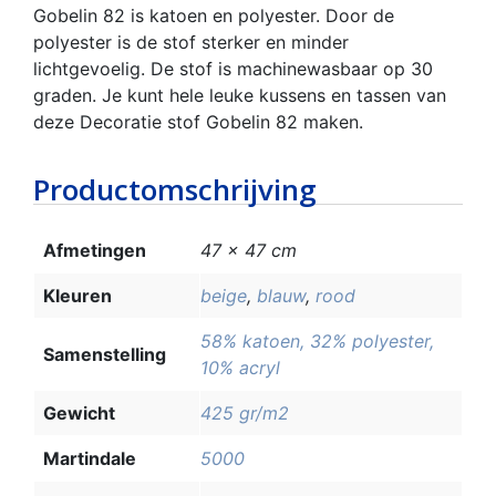
Gobelin 82 is katoen en polyester. Door de
polyester is de stof sterker en minder
lichtgevoelig. De stof is machinewasbaar op 30
graden. Je kunt hele leuke kussens en tassen van
deze Decoratie stof Gobelin 82 maken.
Productomschrijving
Afmetingen
47 × 47 cm
Kleuren
beige
,
blauw
,
rood
58% katoen, 32% polyester,
Samenstelling
10% acryl
Gewicht
425 gr/m2
Martindale
5000