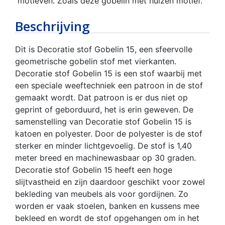
motieven. Zoals deze gobelin met huizen motief.
Beschrijving
Dit is Decoratie stof Gobelin 15, een sfeervolle
geometrische gobelin stof met vierkanten.
Decoratie stof Gobelin 15 is een stof waarbij met
een speciale weeftechniek een patroon in de stof
gemaakt wordt. Dat patroon is er dus niet op
geprint of geborduurd, het is erin geweven. De
samenstelling van Decoratie stof Gobelin 15 is
katoen en polyester. Door de polyester is de stof
sterker en minder lichtgevoelig. De stof is 1,40
meter breed en machinewasbaar op 30 graden.
Decoratie stof Gobelin 15 heeft een hoge
slijtvastheid en zijn daardoor geschikt voor zowel
bekleding van meubels als voor gordijnen. Zo
worden er vaak stoelen, banken en kussens mee
bekleed en wordt de stof opgehangen om in het