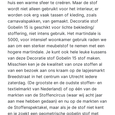
huis een warme sfeer te creëren. Maar de stof
wordt niet alleen gebruikt voor het interieur, er
worden ook erg vaak tassen of kleding, zoals
carnavalspakken, van gemaakt. Decoratie stof
Gobelin 15 is geschikt voor lichte bekleding/
stoffering, niet intens gebruik. Het martindale is
5000, voor intensief woonkamer gebruik raden we
aan om een sterker meubelstof te nemen met een
hogere martindale. Je kunt ook hele leuke kussens
van deze Decoratie stof Gobelin 15 stof maken.
Misschien ken je de kwaliteit van onze stoffen al
van een bezoek aan ons kraam op de lapjesmarkt
Breedstraat in het centrum van Utrecht iedere
zaterdag. (De grootste en de oudste stoffen- en
textielmarkt van Nederland) of op één van de
markten van de Stoffencircus (waar wij acht jaar
aan mee hebben gedaan) en nu op de markten van
de Stoffenspektakel, maar als je de stof niet kent
en je zoekt een geometrische gobelin stof met