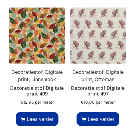
Decoratiestof, Digitale
Decoratiestof, Digitale
print, Linnenlook
print, Ottoman
Decoratie stof Digitale
Decoratie stof Digitale
print 499
print 497
€
12,95
per meter
€
10,00
per meter
Lees verder
Lees verder