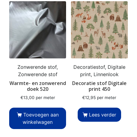
Zonwerende stof,
Decoratiestof, Digitale
Zonwerende stof
print, Linnenlook
Warmte- en zonwerend
Decoratie stof Digitale
doek 520
print 450
€
13,00
per meter
€
12,95
per meter
Toevoegen aan
Lees verder
winkelwagen