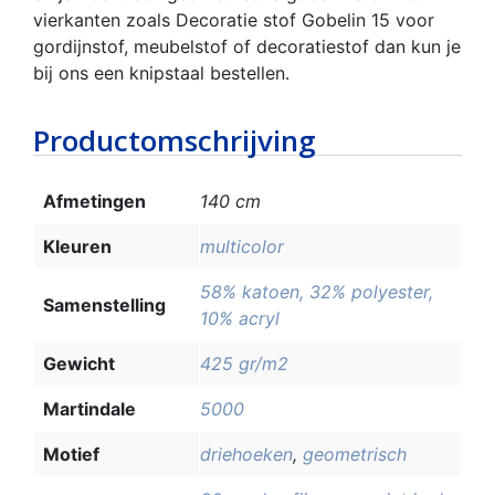
vierkanten zoals Decoratie stof Gobelin 15 voor
gordijnstof, meubelstof of decoratiestof dan kun je
bij ons een knipstaal bestellen.
Productomschrijving
Afmetingen
140 cm
Kleuren
multicolor
58% katoen, 32% polyester,
Samenstelling
10% acryl
Gewicht
425 gr/m2
Martindale
5000
Motief
driehoeken
,
geometrisch