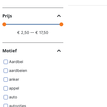
Prijs
€
2,50
—
€
17,50
Motief
Aardbei
aardbeien
anker
appel
auto
autootjes