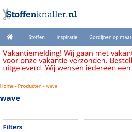
Stoffen
Inspiratie
Gordijnen op maat
Vakantiemelding! Wij gaan met vakanti
voor onze vakantie verzonden. Bestel
uitgeleverd. Wij wensen iedereen een
Home
-
Producten
-
wave
wave
Filters