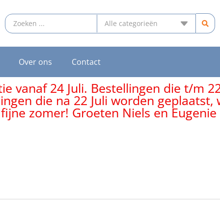
Over ons
Contact
e vanaf 24 Juli. Bestellingen die t/m 2
lingen die na 22 Juli worden geplaatst
 fijne zomer! Groeten Niels en Eugenie