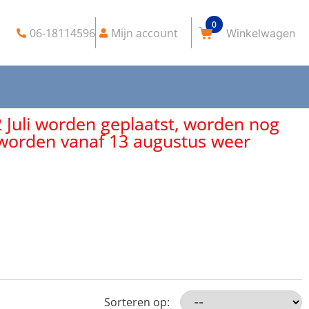
0
06-18114596
Mijn account
2 Juli worden geplaatst, worden nog
, worden vanaf 13 augustus weer
Sorteren op: