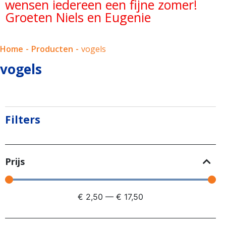
wensen iedereen een fijne zomer!
Groeten Niels en Eugenie
Home
-
Producten
-
vogels
vogels
Filters
Prijs
€
2,50
—
€
17,50