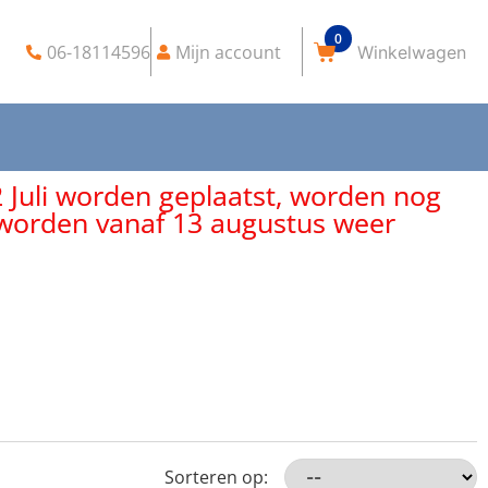
0
06-18114596
Mijn account
2 Juli worden geplaatst, worden nog
, worden vanaf 13 augustus weer
Sorteren op: