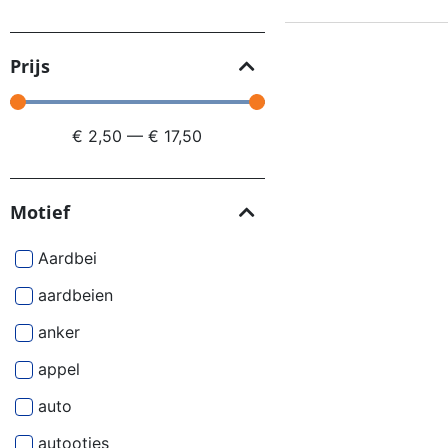
Prijs
€
2,50
—
€
17,50
Motief
Aardbei
aardbeien
anker
appel
auto
autootjes