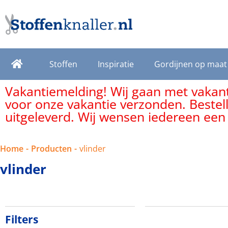
Stoffen
Inspiratie
Gordijnen op maat
Vakantiemelding! Wij gaan met vakanti
voor onze vakantie verzonden. Bestel
uitgeleverd. Wij wensen iedereen een
Home
-
Producten
-
vlinder
vlinder
Filters