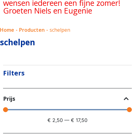
wensen iedereen een fijne zomer!
Groeten Niels en Eugenie
Home
-
Producten
-
schelpen
schelpen
Filters
Prijs
€
2,50
—
€
17,50