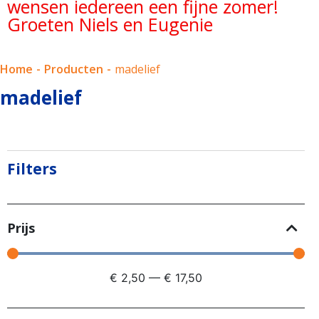
wensen iedereen een fijne zomer!
Groeten Niels en Eugenie
Home
-
Producten
-
madelief
madelief
Filters
Prijs
€
2,50
—
€
17,50