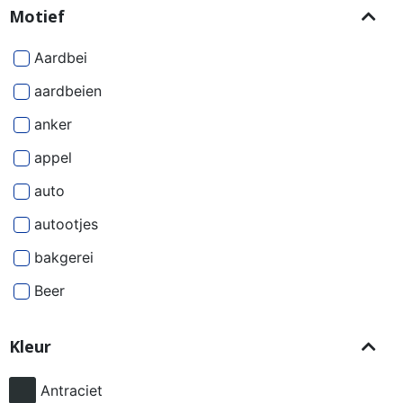
Motief
Aardbei
aardbeien
anker
appel
auto
autootjes
bakgerei
Beer
Beren
Kleur
besjes
bier
Antraciet