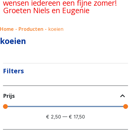
wensen iedereen een fijne zomer!
Groeten Niels en Eugenie
Home
-
Producten
-
koeien
koeien
Filters
Prijs
€
2,50
—
€
17,50