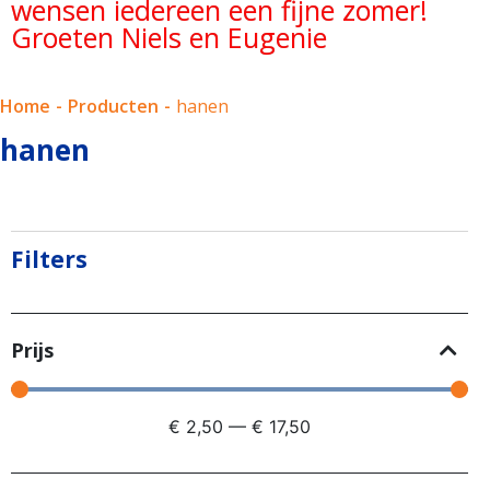
wensen iedereen een fijne zomer!
Groeten Niels en Eugenie
Home
-
Producten
-
hanen
hanen
Filters
Prijs
€
2,50
—
€
17,50