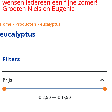
wensen iedereen een fijne zomer!
Groeten Niels en Eugenie
Home
-
Producten
-
eucalyptus
eucalyptus
Filters
Prijs
€
2,50
—
€
17,50