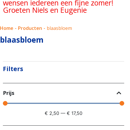
wensen iedereen een fijne zomer!
Groeten Niels en Eugenie
Home
-
Producten
-
blaasbloem
blaasbloem
Filters
Prijs
€
2,50
—
€
17,50