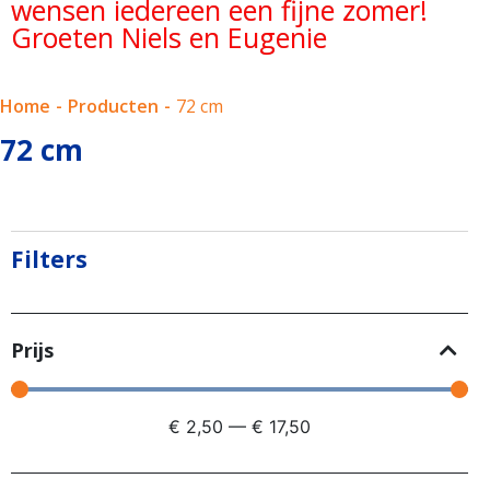
wensen iedereen een fijne zomer!
Groeten Niels en Eugenie
Home
-
Producten
-
72 cm
72 cm
Filters
Prijs
€
2,50
—
€
17,50