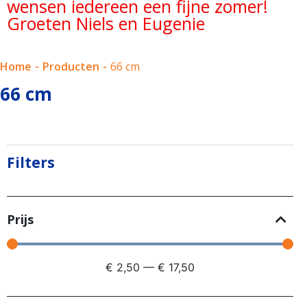
wensen iedereen een fijne zomer!
Groeten Niels en Eugenie
Home
-
Producten
-
66 cm
66 cm
Filters
Prijs
€
2,50
—
€
17,50