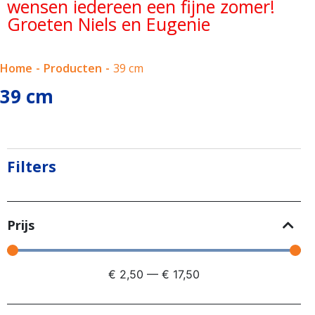
wensen iedereen een fijne zomer!
Groeten Niels en Eugenie
Home
-
Producten
-
39 cm
39 cm
Filters
Prijs
€
2,50
—
€
17,50