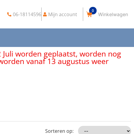
0
06-18114596
Mijn account
2 Juli worden geplaatst, worden nog
, worden vanaf 13 augustus weer
Sorteren op: