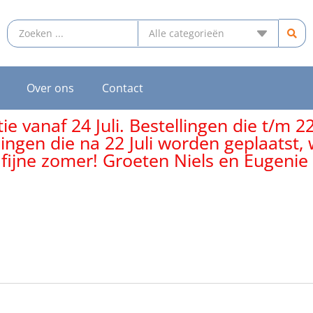
Over ons
Contact
e vanaf 24 Juli. Bestellingen die t/m 2
lingen die na 22 Juli worden geplaatst
 fijne zomer! Groeten Niels en Eugenie