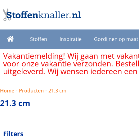
Stoffen
Inspiratie
Gordijnen op maat
Vakantiemelding! Wij gaan met vakanti
voor onze vakantie verzonden. Bestel
uitgeleverd. Wij wensen iedereen een
Home
-
Producten
-
21.3 cm
21.3 cm
Filters