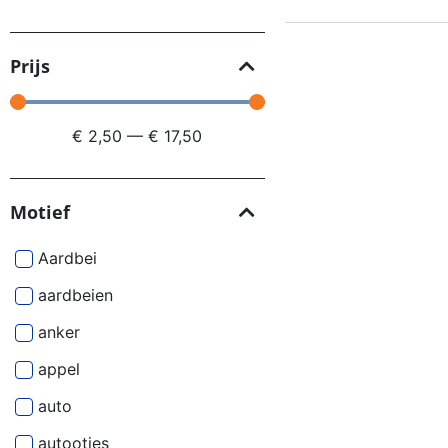
Prijs
€
2,50
—
€
17,50
Motief
Aardbei
aardbeien
anker
appel
auto
autootjes