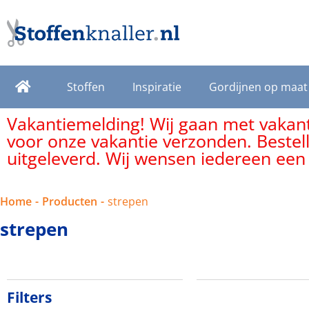
Stoffen
Inspiratie
Gordijnen op maat
Vakantiemelding! Wij gaan met vakanti
voor onze vakantie verzonden. Bestel
uitgeleverd. Wij wensen iedereen een
Home
-
Producten
-
strepen
strepen
Filters