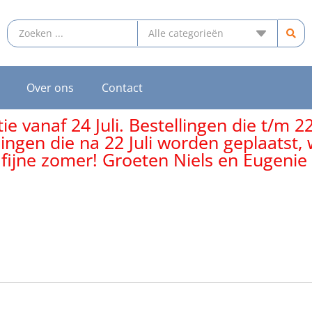
Over ons
Contact
e vanaf 24 Juli. Bestellingen die t/m 2
lingen die na 22 Juli worden geplaatst
 fijne zomer! Groeten Niels en Eugenie