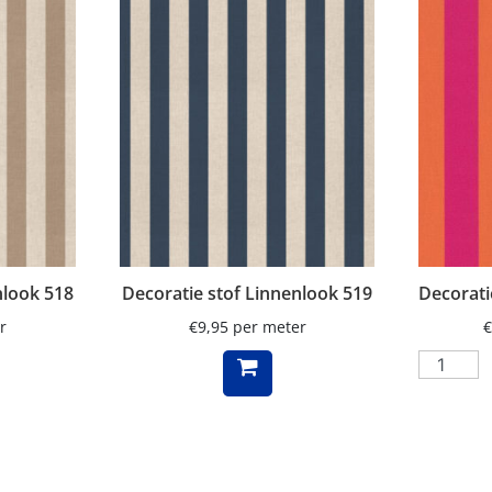
nlook 518
Decoratie stof Linnenlook 519
Decoratie
r
€
9,95
per meter
€