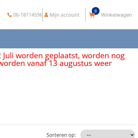
0
06-18114596
Mijn account
2 Juli worden geplaatst, worden nog
, worden vanaf 13 augustus weer
Sorteren op: