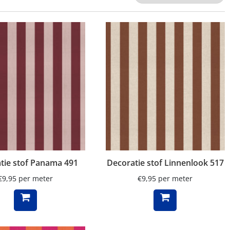
tie stof Panama 491
Decoratie stof Linnenlook 517
€
9,95
per meter
€
9,95
per meter