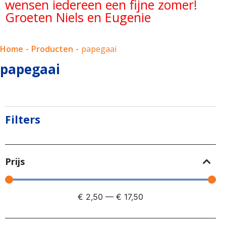
wensen iedereen een fijne zomer!
Groeten Niels en Eugenie
Home
-
Producten
-
papegaai
papegaai
Filters
Prijs
€
2,50
—
€
17,50