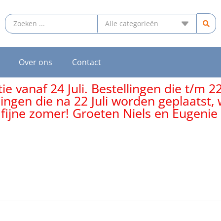
Over ons
Contact
e vanaf 24 Juli. Bestellingen die t/m 2
lingen die na 22 Juli worden geplaatst
 fijne zomer! Groeten Niels en Eugenie