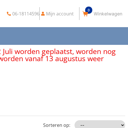
0
06-18114596
Mijn account
2 Juli worden geplaatst, worden nog
, worden vanaf 13 augustus weer
Sorteren op: