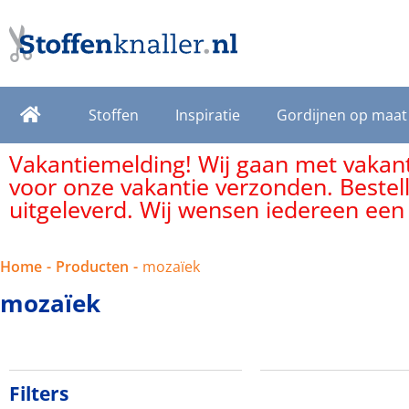
Stoffen
Inspiratie
Gordijnen op maat
Vakantiemelding! Wij gaan met vakanti
voor onze vakantie verzonden. Bestel
uitgeleverd. Wij wensen iedereen een
Home
-
Producten
-
mozaïek
mozaïek
Filters