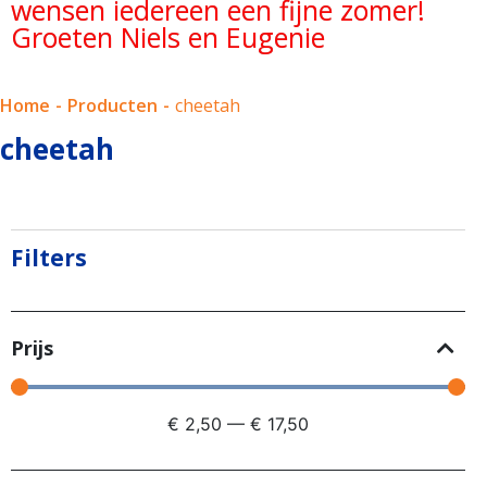
wensen iedereen een fijne zomer!
Groeten Niels en Eugenie
Home
-
Producten
-
cheetah
cheetah
Filters
Prijs
€
2,50
—
€
17,50