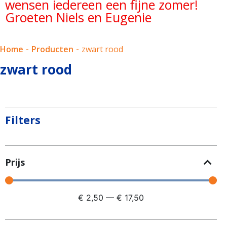
wensen iedereen een fijne zomer!
Groeten Niels en Eugenie
Home
-
Producten
-
zwart rood
zwart rood
Filters
Prijs
€
2,50
—
€
17,50