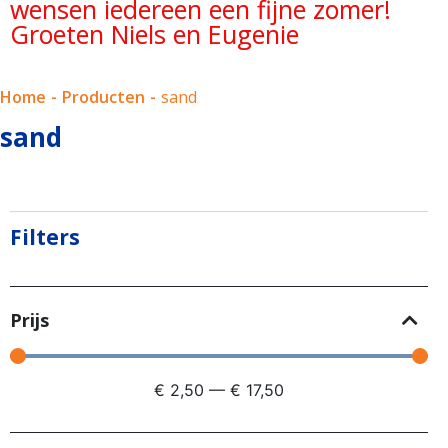
wensen iedereen een fijne zomer!
Groeten Niels en Eugenie
Home
-
Producten
-
sand
sand
Filters
Prijs
€
2,50
—
€
17,50