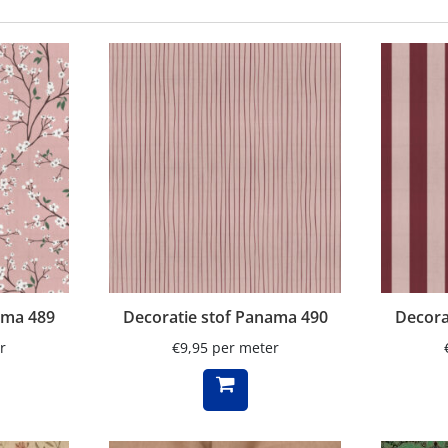
ama 489
Decoratie stof Panama 490
Decora
r
€
9,95
per meter