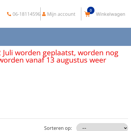
0
06-18114596
Mijn account
2 Juli worden geplaatst, worden nog
, worden vanaf 13 augustus weer
Sorteren op: