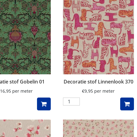
tie stof Gobelin 01
Decoratie stof Linnenlook 370
16,95
per meter
€
9,95
per meter