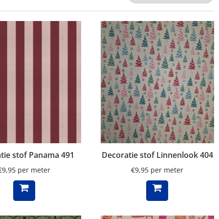
tie stof Panama 491
Decoratie stof Linnenlook 404
€
9,95
per meter
€
9,95
per meter