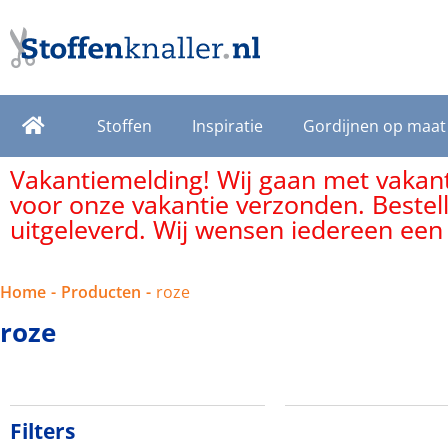
Stoffen
Inspiratie
Gordijnen op maat
Vakantiemelding! Wij gaan met vakanti
voor onze vakantie verzonden. Bestel
uitgeleverd. Wij wensen iedereen een
Home
-
Producten
-
roze
roze
Filters