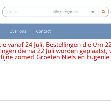
Over ons
Contact
e vanaf 24 Juli. Bestellingen die t/m 2
lingen die na 22 Juli worden geplaatst
 fijne zomer! Groeten Niels en Eugenie