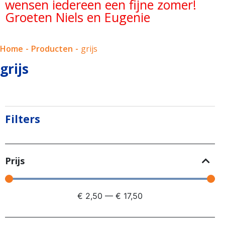
wensen iedereen een fijne zomer!
Groeten Niels en Eugenie
Home
-
Producten
-
grijs
grijs
Filters
Prijs
€
2,50
—
€
17,50